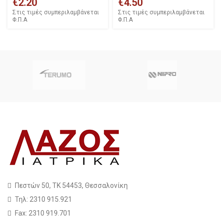
€
2.20
€
4.50
Στις τιμές συμπεριλαμβάνεται
Στις τιμές συμπεριλαμβάνεται
Φ.Π.Α
Φ.Π.Α
Πεστών 50, ΤΚ 54453, Θεσσαλονίκη
Τηλ: 2310 915.921
Fax: 2310 919.701