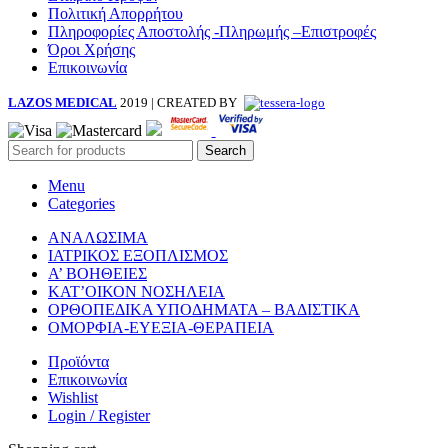
Πολιτική Απορρήτου
Πληροφορίες Αποστολής -Πληρωμής –Επιστροφές
Όροι Χρήσης
Επικοινωνία
LAZOS MEDICAL
2019 | CREATED BY
Search
Menu
Categories
ΑΝΑΛΩΣΙΜΑ
ΙΑΤΡΙΚΟΣ ΕΞΟΠΛΙΣΜΟΣ
Α’ ΒΟΗΘΕΙΕΣ
ΚΑΤ’ΟΙΚΟΝ ΝΟΣΗΛΕΙΑ
ΟΡΘΟΠΕΔΙΚΑ ΥΠΟΔΗΜΑΤΑ – ΒΑΔΙΣΤΙΚΑ
ΟΜΟΡΦΙΑ-ΕΥΕΞΙΑ-ΘΕΡΑΠΕΙΑ
Προϊόντα
Επικοινωνία
Wishlist
Login / Register