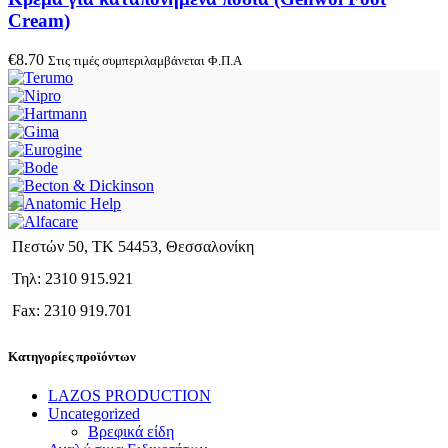
Cream)
€
8.70
Στις τιμές συμπεριλαμβάνεται Φ.Π.Α
Πεστών 50, ΤΚ 54453, Θεσσαλονίκη
Τηλ: 2310 915.921
Fax: 2310 919.701
Κατηγορίες προϊόντων
LAZOS PRODUCTION
Uncategorized
Βρεφικά είδη