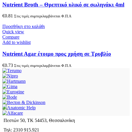
Nutrient Broth – Θρεπτικό υλικό σε σωληνάκι 4ml
€
0.81
Στις τιμές συμπεριλαμβάνεται Φ.Π.Α
Προσθήκη στο καλάθι
Quick view
Compare
Add to wishlist
Nutrient Agar έτοιμο προς χρήση σε Τρυβλίο
€
0.73
Στις τιμές συμπεριλαμβάνεται Φ.Π.Α
Πεστών 50, ΤΚ 54453, Θεσσαλονίκη
Τηλ: 2310 915.921